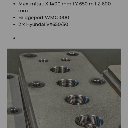
Max. mitat: X 1400 mm I Y 650 m I Z 600
mm
Bridgeport WMC1000
2 x Hyundai VX650/50