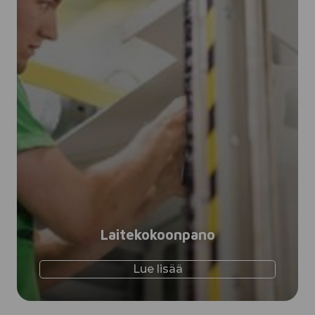
Laitekokoonpano
Lue lisää