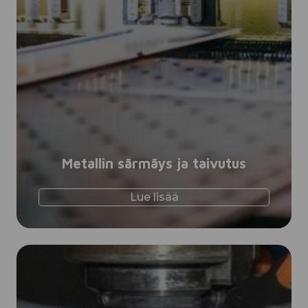
Metallin särmäys ja taivutus
Lue lisää