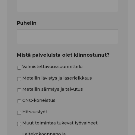
Puhelin
Mistä palveluista olet kiinnostunut?
Valmistettavuussuunnittelu
Metallin lävistys ja laserleikkaus
Metallin särmäys ja taivutus
CNC-koneistus
Hitsaustyöt
Muut toimintaa tukevat työvaiheet
Laitekokoonpano ja