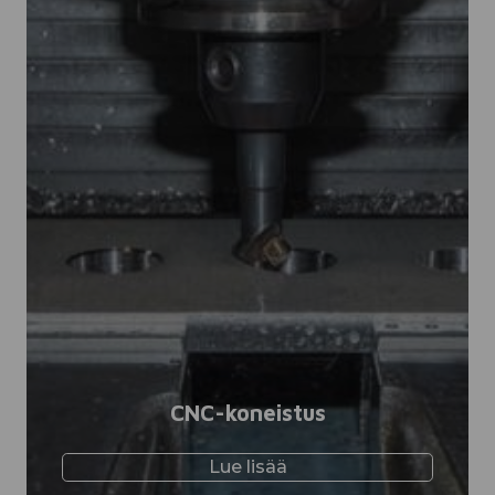
CNC-koneistus
Lue lisää