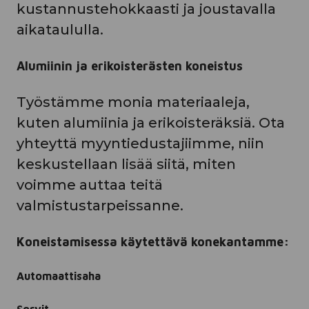
kustannustehokkaasti ja joustavalla
aikataululla.
Alumiinin ja erikoisterästen koneistus
Työstämme monia materiaaleja,
kuten alumiinia ja erikoisteräksiä. Ota
yhteyttä myyntiedustajiimme, niin
keskustellaan lisää siitä, miten
voimme auttaa teitä
valmistustarpeissanne.
Koneistamisessa käytettävä konekantamme:
Automaattisaha