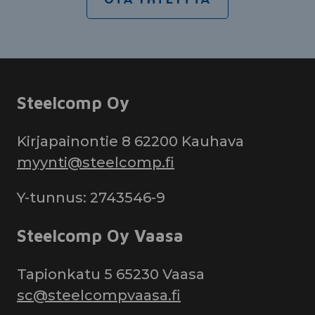
Steelcomp Oy
Kirjapainontie 8 62200 Kauhava
myynti@steelcomp.fi
Y-tunnus: 2743546-9
Steelcomp Oy Vaasa
Tapionkatu 5 65230 Vaasa
sc@steelcompvaasa.fi