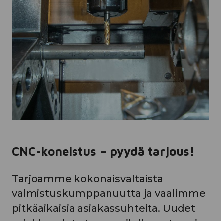
CNC-koneistus – pyydä tarjous!
Tarjoamme kokonaisvaltaista
valmistuskumppanuutta ja vaalimme
pitkäaikaisia asiakassuhteita. Uudet