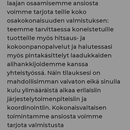
laajan osaamisemme ansiosta
voimme tarjota teille koko
osakokonaisuuden valmistuksen:
teemme tarvittaessa koneistetuille
tuotteille myös hitsaus- ja
kokoonpanopalvelut ja halutessasi
myös pintakäsittelyt laadukkaiden
alihankkijoidemme kanssa
yhteistyössä. Näin tilauksesi on
mahdollisimman vaivaton eikä sinulla
kulu ylimääräistä aikaa erilaisiin
järjestelytoimenpiteisiin ja
koordinointiin. Kokonaisvaltaisen
toimintamme ansiosta voimme
tarjota valmistusta