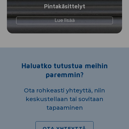
Pintakäsittelyt
Lue lisää
Haluatko tutustua meihin
paremmin?
Ota rohkeasti yhteyttä, niin
keskustellaan tai sovitaan
tapaaminen
OTA YHTEYTTÄ