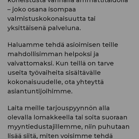
– joko osana isompaa
valmistuskokonaisuutta tai
yksittäisenä palveluna.
Haluamme tehdä asioimisen teille
mahdollisimman helpoksi ja
vaivattomaksi. Kun teillä on tarve
useita työvaiheita sisältävälle
kokonaisuudelle, ota yhteyttä
asiantuntijoihimme.
Laita meille tarjouspyynnön alla
olevalla lomakkeella tai soita suoraan
myyntiedustajillemme, niin puhutaan
lisää siitä, miten voisimme tehdä