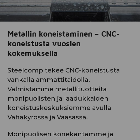
Metallin koneistaminen – CNC-
koneistusta vuosien
kokemuksella
Steelcomp tekee CNC-koneistusta
vankalla ammattitaidolla.
Valmistamme metallituotteita
monipuolisten ja laadukkaiden
koneistuskeskuksiemme avulla
Vähäkyrössä ja Vaasassa.
Monipuolisen konekantamme ja