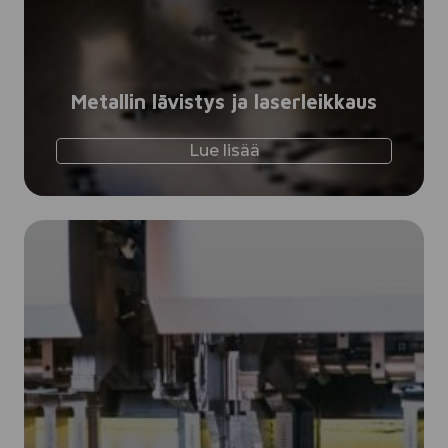
Metallin lävistys ja laserleikkaus
Lue lisää