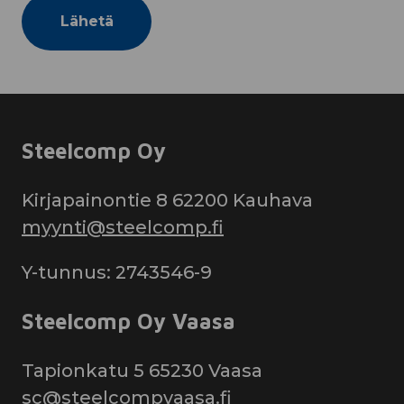
Steelcomp Oy
Kirjapainontie 8 62200 Kauhava
myynti@steelcomp.fi
Y-tunnus: 2743546-9
Steelcomp Oy Vaasa
Tapionkatu 5 65230 Vaasa
sc@steelcompvaasa.fi