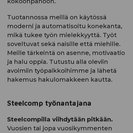
kokoonpanoon.
Tuotannossa meillä on käytössä
moderni ja automatisoitu konekanta,
mikä tukee työn mielekkyyttä. Työt
soveltuvat sekä naisille että miehille.
Meille tärkeintä on asenne, motivaatio
ja halu oppia. Tutustu alla oleviin
avoimiin työpaikkoihimme ja lähetä
hakemus hakulomakkeen kautta.
Steelcomp työnantajana
Steelcompilla viihdytään pitkään.
Vuosien tai jopa vuosikymmenten