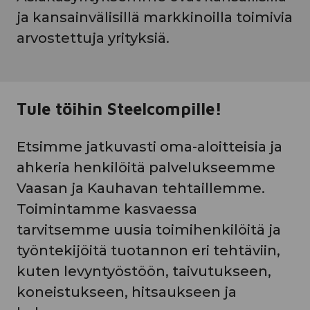
ja kansainvälisillä markkinoilla toimivia
arvostettuja yrityksiä.
Tule töihin Steelcompille!
Etsimme jatkuvasti oma-aloitteisia ja
ahkeria henkilöitä palvelukseemme
Vaasan ja Kauhavan tehtaillemme.
Toimintamme kasvaessa
tarvitsemme uusia toimihenkilöitä ja
työntekijöitä tuotannon eri tehtäviin,
kuten levyntyöstöön, taivutukseen,
koneistukseen, hitsaukseen ja