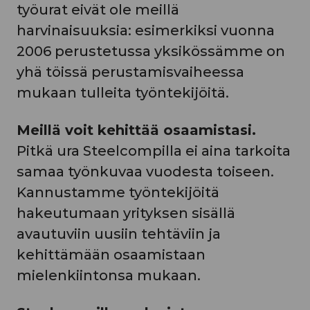
työurat eivät ole meillä
harvinaisuuksia: esimerkiksi vuonna
2006 perustetussa yksikössämme on
yhä töissä perustamisvaiheessa
mukaan tulleita työntekijöitä.
Meillä voit kehittää osaamistasi.
Pitkä ura Steelcompilla ei aina tarkoita
samaa työnkuvaa vuodesta toiseen.
Kannustamme työntekijöitä
hakeutumaan yrityksen sisällä
avautuviin uusiin tehtäviin ja
kehittämään osaamistaan
mielenkiintonsa mukaan.