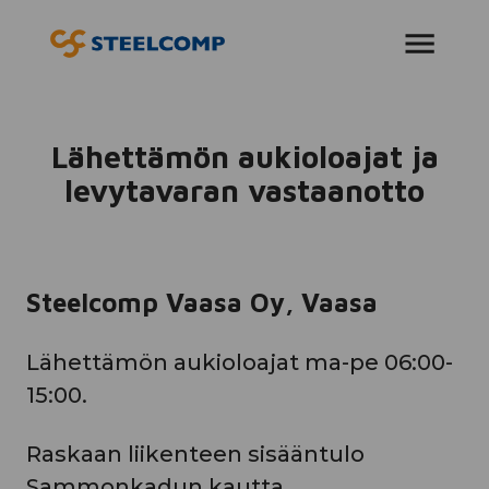
AVAA VALIKKO
Lähettämön aukioloajat ja
levytavaran vastaanotto
Steelcomp Vaasa Oy, Vaasa
Lähettämön aukioloajat ma-pe 06:00-
15:00.
Raskaan liikenteen sisääntulo
Sammonkadun kautta.