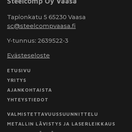
Steelcomp Oy Vaasa
Tapionkatu 5 65230 Vaasa
sc@steelcompvaasa.fi
Y-tunnus: 2639522-3
Evästeseloste
ETUSIVU
YRITYS
AJANKOHTAISTA
YHTEYSTIEDOT
VALMISTETTAVUUSSUUNNITTELU
METALLIN LÄVISTYS JA LASERLEIKKAUS