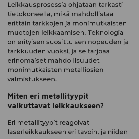
Leikkausprosessia ohjataan tarkasti
tietokoneella, mikä mahdollistaa
erittäin tarkkojen ja monimutkaisten
muotojen leikkaamisen. Teknologia
on erityisen suosittu sen nopeuden ja
tarkkuuden vuoksi, ja se tarjoaa
erinomaiset mahdollisuudet
monimutkaisten metalliosien
valmistukseen.
Miten eri metallityypit
vaikuttavat leikkaukseen?
Eri metallityypit reagoivat
laserleikkaukseen eri tavoin, ja niiden