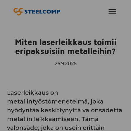
AVAA VALIKKO
Miten laserleikkaus toimii
eripaksuisiin metalleihin?
25.9.2025
Laserleikkaus on
metallintyöstömenetelmä, joka
hyödyntää keskittynyttä valonsädettä
metallin leikkaamiseen. Tämä
valonsäde, joka on usein erittäin