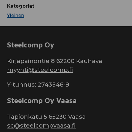
Kategoriat
Yleinen
Steelcomp Oy
Kirjapainontie 8 62200 Kauhava
myynti@steelcomp.fi
Y-tunnus: 2743546-9
Steelcomp Oy Vaasa
Tapionkatu 5 65230 Vaasa
sc@steelcompvaasa.fi