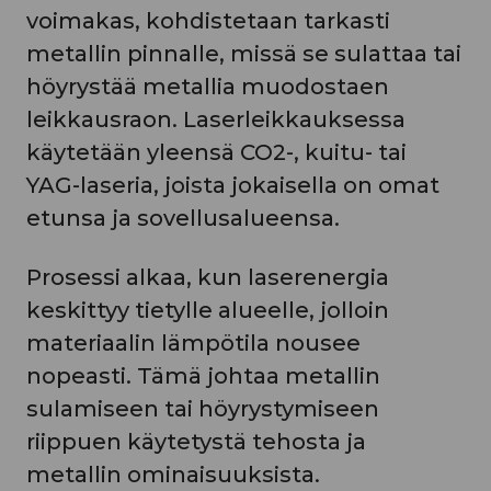
voimakas, kohdistetaan tarkasti
metallin pinnalle, missä se sulattaa tai
höyrystää metallia muodostaen
leikkausraon. Laserleikkauksessa
käytetään yleensä CO2-, kuitu- tai
YAG-laseria, joista jokaisella on omat
etunsa ja sovellusalueensa.
Prosessi alkaa, kun laserenergia
keskittyy tietylle alueelle, jolloin
materiaalin lämpötila nousee
nopeasti. Tämä johtaa metallin
sulamiseen tai höyrystymiseen
riippuen käytetystä tehosta ja
metallin ominaisuuksista.