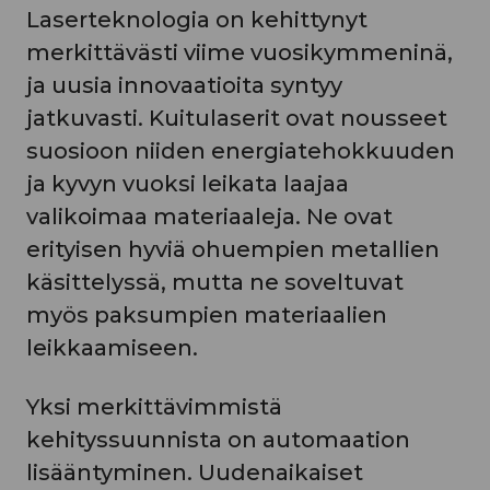
Laserteknologia on kehittynyt
merkittävästi viime vuosikymmeninä,
ja uusia innovaatioita syntyy
jatkuvasti. Kuitulaserit ovat nousseet
suosioon niiden energiatehokkuuden
ja kyvyn vuoksi leikata laajaa
valikoimaa materiaaleja. Ne ovat
erityisen hyviä ohuempien metallien
käsittelyssä, mutta ne soveltuvat
myös paksumpien materiaalien
leikkaamiseen.
Yksi merkittävimmistä
kehityssuunnista on automaation
lisääntyminen. Uudenaikaiset