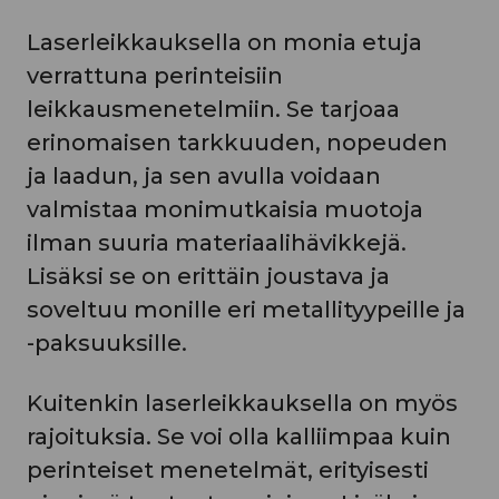
Laserleikkauksella on monia etuja
verrattuna perinteisiin
leikkausmenetelmiin. Se tarjoaa
erinomaisen tarkkuuden, nopeuden
ja laadun, ja sen avulla voidaan
valmistaa monimutkaisia muotoja
ilman suuria materiaalihävikkejä.
Lisäksi se on erittäin joustava ja
soveltuu monille eri metallityypeille ja
-paksuuksille.
Kuitenkin laserleikkauksella on myös
rajoituksia. Se voi olla kalliimpaa kuin
perinteiset menetelmät, erityisesti