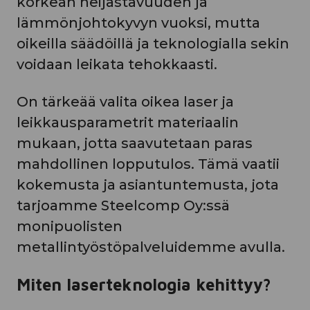
korkean heijastavuuden ja
lämmönjohtokyvyn vuoksi, mutta
oikeilla säädöillä ja teknologialla sekin
voidaan leikata tehokkaasti.
On tärkeää valita oikea laser ja
leikkausparametrit materiaalin
mukaan, jotta saavutetaan paras
mahdollinen lopputulos. Tämä vaatii
kokemusta ja asiantuntemusta, jota
tarjoamme Steelcomp Oy:ssä
monipuolisten
metallintyöstöpalveluidemme avulla.
Miten laserteknologia kehittyy?