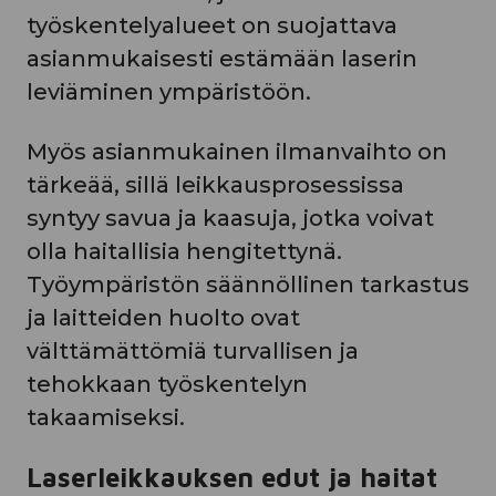
työskentelyalueet on suojattava
asianmukaisesti estämään laserin
leviäminen ympäristöön.
Myös asianmukainen ilmanvaihto on
tärkeää, sillä leikkausprosessissa
syntyy savua ja kaasuja, jotka voivat
olla haitallisia hengitettynä.
Työympäristön säännöllinen tarkastus
ja laitteiden huolto ovat
välttämättömiä turvallisen ja
tehokkaan työskentelyn
takaamiseksi.
Laserleikkauksen edut ja haitat