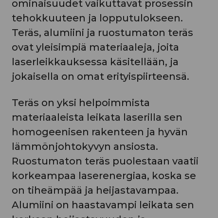
ominaisuudet vaikuttavat prosessin
tehokkuuteen ja lopputulokseen.
Teräs, alumiini ja ruostumaton teräs
ovat yleisimpiä materiaaleja, joita
laserleikkauksessa käsitellään, ja
jokaisella on omat erityispiirteensä.
Teräs on yksi helpoimmista
materiaaleista leikata laserilla sen
homogeenisen rakenteen ja hyvän
lämmönjohtokyvyn ansiosta.
Ruostumaton teräs puolestaan vaatii
korkeampaa laserenergiaa, koska se
on tiheämpää ja heijastavampaa.
Alumiini on haastavampi leikata sen