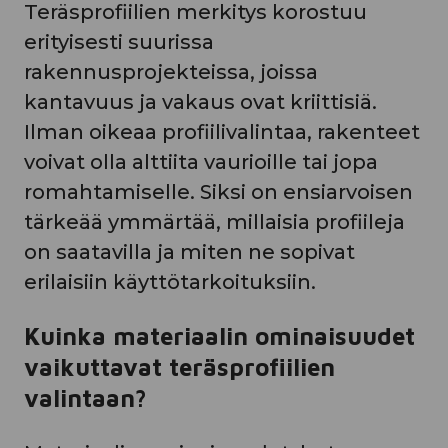
Teräsprofiilien merkitys korostuu
erityisesti suurissa
rakennusprojekteissa, joissa
kantavuus ja vakaus ovat kriittisiä.
Ilman oikeaa profiilivalintaa, rakenteet
voivat olla alttiita vaurioille tai jopa
romahtamiselle. Siksi on ensiarvoisen
tärkeää ymmärtää, millaisia profiileja
on saatavilla ja miten ne sopivat
erilaisiin käyttötarkoituksiin.
Kuinka materiaalin ominaisuudet
vaikuttavat teräsprofiilien
valintaan?