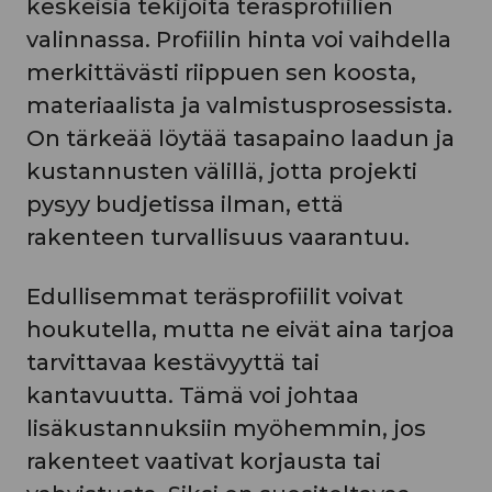
keskeisiä tekijöitä teräsprofiilien
valinnassa. Profiilin hinta voi vaihdella
merkittävästi riippuen sen koosta,
materiaalista ja valmistusprosessista.
On tärkeää löytää tasapaino laadun ja
kustannusten välillä, jotta projekti
pysyy budjetissa ilman, että
rakenteen turvallisuus vaarantuu.
Edullisemmat teräsprofiilit voivat
houkutella, mutta ne eivät aina tarjoa
tarvittavaa kestävyyttä tai
kantavuutta. Tämä voi johtaa
lisäkustannuksiin myöhemmin, jos
rakenteet vaativat korjausta tai