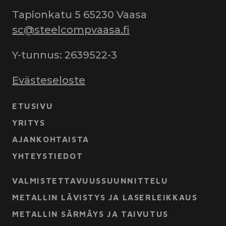
Tapionkatu 5 65230 Vaasa
sc@steelcompvaasa.fi
Y-tunnus: 2639522-3
Evästeseloste
ETUSIVU
YRITYS
AJANKOHTAISTA
YHTEYSTIEDOT
VALMISTETTAVUUSSUUNNITTELU
METALLIN LÄVISTYS JA LASERLEIKKAUS
METALLIN SÄRMÄYS JA TAIVUTUS