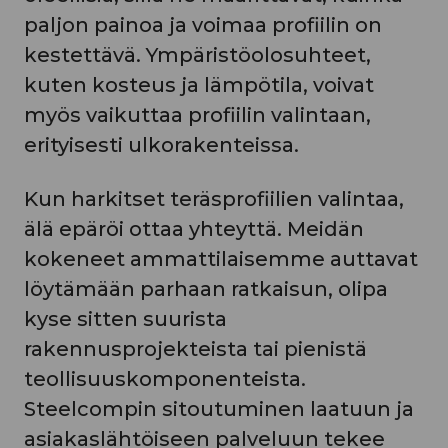
paljon painoa ja voimaa profiilin on
kestettävä. Ympäristöolosuhteet,
kuten kosteus ja lämpötila, voivat
myös vaikuttaa profiilin valintaan,
erityisesti ulkorakenteissa.
Kun harkitset teräsprofiilien valintaa,
älä epäröi ottaa yhteyttä. Meidän
kokeneet ammattilaisemme auttavat
löytämään parhaan ratkaisun, olipa
kyse sitten suurista
rakennusprojekteista tai pienistä
teollisuuskomponenteista.
Steelcompin sitoutuminen laatuun ja
asiakaslähtöiseen palveluun tekee