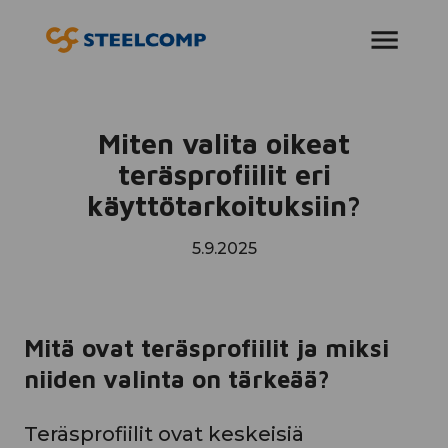
AVAA VALIKKO
Miten valita oikeat
teräsprofiilit eri
käyttötarkoituksiin?
5.9.2025
Mitä ovat teräsprofiilit ja miksi
niiden valinta on tärkeää?
Teräsprofiilit ovat keskeisiä