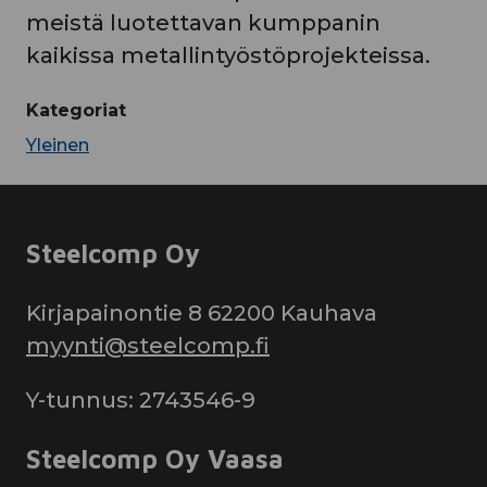
meistä luotettavan kumppanin
kaikissa metallintyöstöprojekteissa.
Kategoriat
Yleinen
Steelcomp Oy
Kirjapainontie 8 62200 Kauhava
myynti@steelcomp.fi
Y-tunnus: 2743546-9
Steelcomp Oy Vaasa