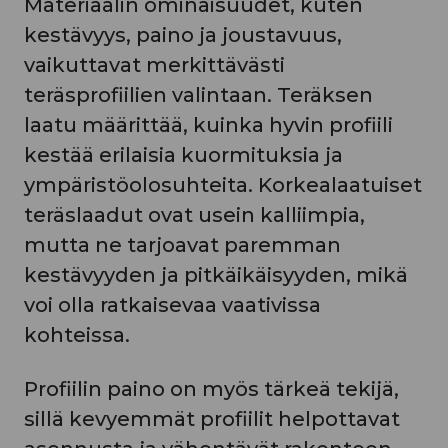
Materiaalin ominaisuudet, kuten
kestävyys, paino ja joustavuus,
vaikuttavat merkittävästi
teräsprofiilien valintaan. Teräksen
laatu määrittää, kuinka hyvin profiili
kestää erilaisia kuormituksia ja
ympäristöolosuhteita. Korkealaatuiset
teräslaadut ovat usein kalliimpia,
mutta ne tarjoavat paremman
kestävyyden ja pitkäikäisyyden, mikä
voi olla ratkaisevaa vaativissa
kohteissa.
Profiilin paino on myös tärkeä tekijä,
sillä kevyemmät profiilit helpottavat