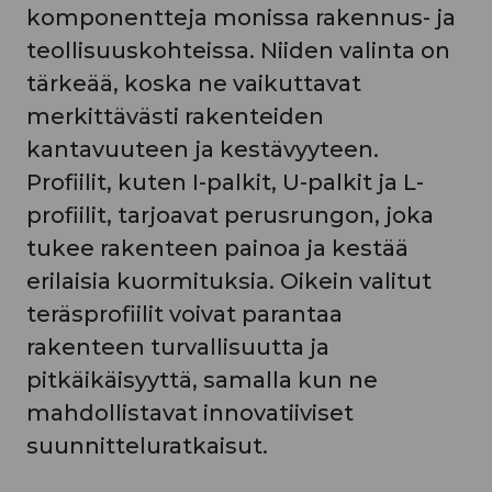
komponentteja monissa rakennus- ja
teollisuuskohteissa. Niiden valinta on
tärkeää, koska ne vaikuttavat
merkittävästi rakenteiden
kantavuuteen ja kestävyyteen.
Profiilit, kuten I-palkit, U-palkit ja L-
profiilit, tarjoavat perusrungon, joka
tukee rakenteen painoa ja kestää
erilaisia kuormituksia. Oikein valitut
teräsprofiilit voivat parantaa
rakenteen turvallisuutta ja
pitkäikäisyyttä, samalla kun ne
mahdollistavat innovatiiviset
suunnitteluratkaisut.