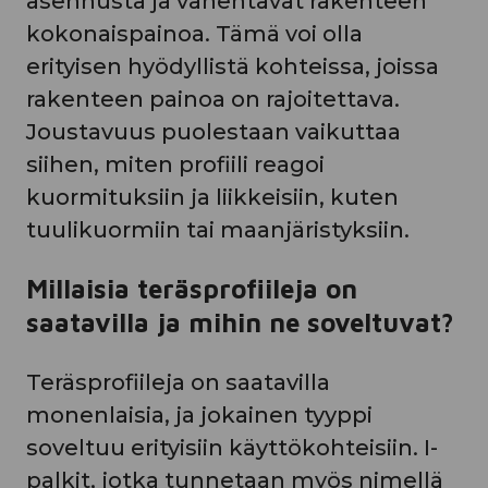
asennusta ja vähentävät rakenteen
kokonaispainoa. Tämä voi olla
erityisen hyödyllistä kohteissa, joissa
rakenteen painoa on rajoitettava.
Joustavuus puolestaan vaikuttaa
siihen, miten profiili reagoi
kuormituksiin ja liikkeisiin, kuten
tuulikuormiin tai maanjäristyksiin.
Millaisia teräsprofiileja on
saatavilla ja mihin ne soveltuvat?
Teräsprofiileja on saatavilla
monenlaisia, ja jokainen tyyppi
soveltuu erityisiin käyttökohteisiin. I-
palkit, jotka tunnetaan myös nimellä